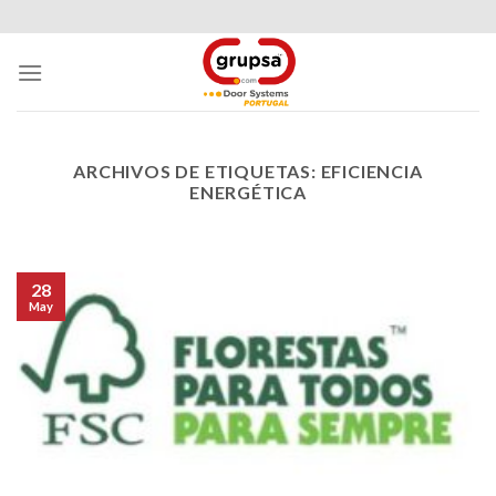
Skip
to
content
ARCHIVOS DE ETIQUETAS:
EFICIENCIA
ENERGÉTICA
28
May