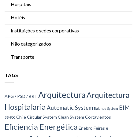
Hospitais
Hotéis
Instituições e sedes corporativas
Não categorizados
Transporte
TAGS
Arquitectura
Arquitectura
APG / PSD / BRT
Hospitalaria
Automatic System
BIM
Balance System
Chile
Circular System
Clean System
Cortavientos
BS-900
Eficiencia Energética
Enebro
Feiras e