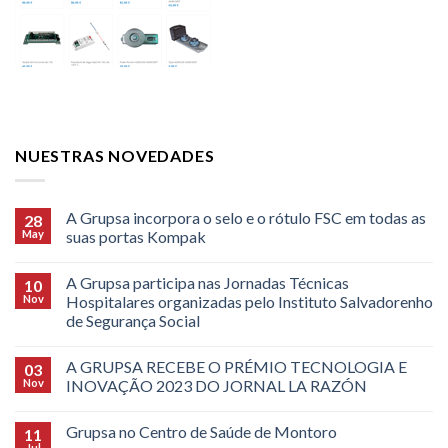
NUESTRAS NOVEDADES
A Grupsa incorpora o selo e o rótulo FSC em todas as
28
May
suas portas Kompak
A Grupsa participa nas Jornadas Técnicas
10
Nov
Hospitalares organizadas pelo Instituto Salvadorenho
de Segurança Social
A GRUPSA RECEBE O PRÉMIO TECNOLOGIA E
03
Nov
INOVAÇÃO 2023 DO JORNAL LA RAZÓN
Grupsa no Centro de Saúde de Montoro
11
Jul