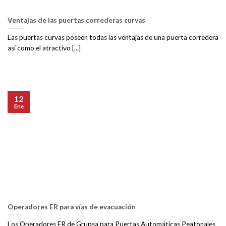
Ventajas de las puertas correderas curvas
Las puertas curvas poseen todas las ventajas de una puerta corredera
así como el atractivo [...]
12
Ene
Operadores ER para vías de evacuación
Los Operadores ER de Grupsa para Puertas Automáticas Peatonales