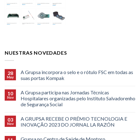
NUESTRAS NOVEDADES
A Grupsa incorpora o selo e o rótulo FSC em todas as
28
May
suas portas Kompak
A Grupsa participa nas Jornadas Técnicas
10
Nov
Hospitalares organizadas pelo Instituto Salvadorenho
de Segurança Social
A GRUPSA RECEBE O PRÉMIO TECNOLOGIA E
03
Nov
INOVAÇÃO 2023 DO JORNAL LA RAZÓN
Grupsa no Centro de Saúde de Montoro
11