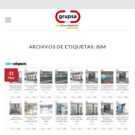
Skip
to
content
ARCHIVOS DE ETIQUETAS:
BIM
31
May