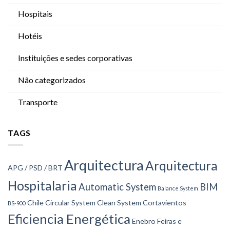
Hospitais
Hotéis
Instituições e sedes corporativas
Não categorizados
Transporte
TAGS
Arquitectura
Arquitectura
APG / PSD / BRT
Hospitalaria
Automatic System
BIM
Balance System
Chile
Circular System
Clean System
Cortavientos
BS-900
Eficiencia Energética
Enebro
Feiras e