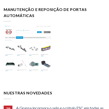
MANUTENÇÃO E REPOSIÇÃO DE PORTAS
AUTOMÁTICAS
NUESTRAS NOVEDADES
A Grupsa incorpora o selo e o rótulo FSC em todas as
28