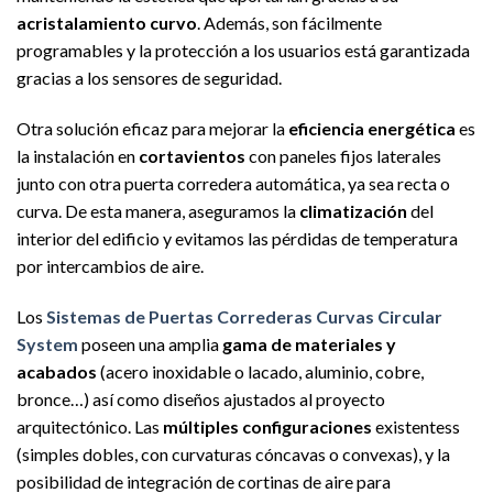
acristalamiento curvo
. Además, son fácilmente
programables y la protección a los usuarios está garantizada
gracias a los sensores de seguridad.
Otra solución eficaz para mejorar la
eficiencia energética
es
la instalación en
cortavientos
con paneles fijos laterales
junto con otra puerta corredera automática, ya sea recta o
curva. De esta manera, aseguramos la
climatización
del
interior del edificio y evitamos las pérdidas de temperatura
por intercambios de aire.
Los
Sistemas de Puertas Correderas Curvas Circular
System
poseen una amplia
gama de materiales y
acabados
(acero inoxidable o lacado, aluminio, cobre,
bronce…) así como diseños ajustados al proyecto
arquitectónico. Las
múltiples configuraciones
existentess
(simples dobles, con curvaturas cóncavas o convexas), y la
posibilidad de integración de cortinas de aire para