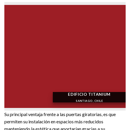
EDIFICIO TITANIUM
SANTIAGO, CHILE
Su principal ventaja frente a las puertas giratorias, es que
permiten su instalación en espacios más reducidos
manteniendo la estética que aportarían gracias a su