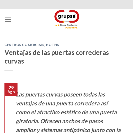
Skip
to
content
CENTROS COMERCIAIS
,
HOTÉIS
Ventajas de las puertas correderas
curvas
29
Ago
Las puertas curvas poseen todas las
ventajas de una puerta corredera así
como el atractivo estético de una puerta
giratoria. Ofrecen anchos de pasos
amplios y sistemas antipánico junto con la