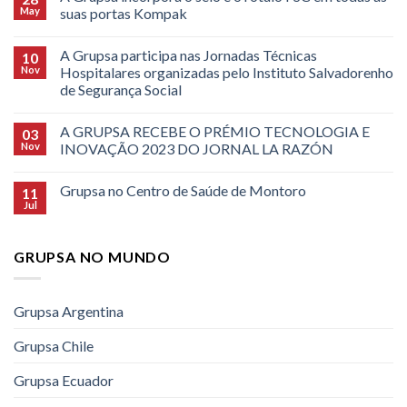
May
suas portas Kompak
A Grupsa participa nas Jornadas Técnicas
10
Nov
Hospitalares organizadas pelo Instituto Salvadorenho
de Segurança Social
A GRUPSA RECEBE O PRÉMIO TECNOLOGIA E
03
Nov
INOVAÇÃO 2023 DO JORNAL LA RAZÓN
Grupsa no Centro de Saúde de Montoro
11
Jul
GRUPSA NO MUNDO
Grupsa Argentina
Grupsa Chile
Grupsa Ecuador