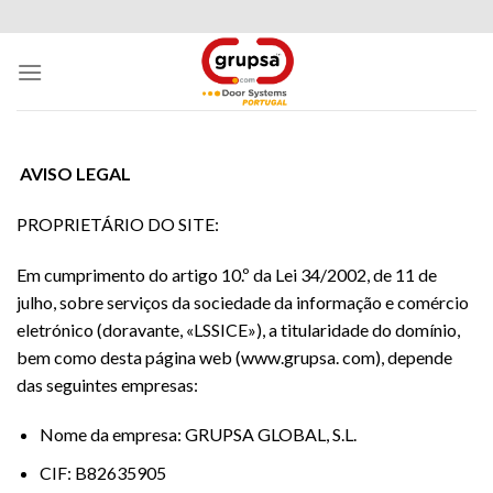
Skip
to
content
AVISO LEGAL
PROPRIETÁRIO DO SITE:
Em cumprimento do artigo 10.º da Lei 34/2002, de 11 de
julho, sobre serviços da sociedade da informação e comércio
eletrónico (doravante, «LSSICE»), a titularidade do domínio,
bem como desta página web (www.grupsa. com), depende
das seguintes empresas:
Nome da empresa: GRUPSA GLOBAL, S.L.
CIF: B82635905