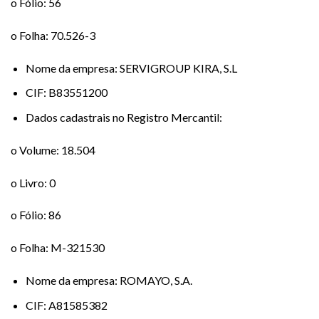
o Fólio: 56
o Folha: 70.526-3
Nome da empresa: SERVIGROUP KIRA, S.L
CIF: B83551200
Dados cadastrais no Registro Mercantil:
o Volume: 18.504
o Livro: 0
o Fólio: 86
o Folha: M-321530
Nome da empresa: ROMAYO, S.A.
CIF: A81585382