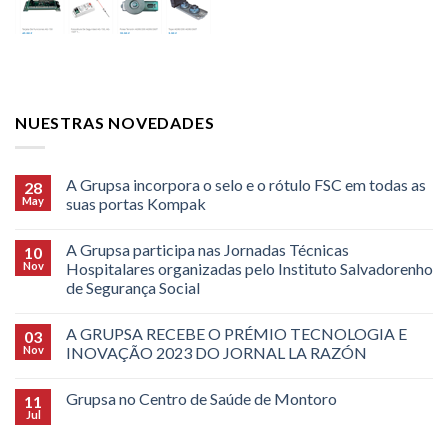
NUESTRAS NOVEDADES
A Grupsa incorpora o selo e o rótulo FSC em todas as
28
May
suas portas Kompak
A Grupsa participa nas Jornadas Técnicas
10
Nov
Hospitalares organizadas pelo Instituto Salvadorenho
de Segurança Social
A GRUPSA RECEBE O PRÉMIO TECNOLOGIA E
03
Nov
INOVAÇÃO 2023 DO JORNAL LA RAZÓN
Grupsa no Centro de Saúde de Montoro
11
Jul