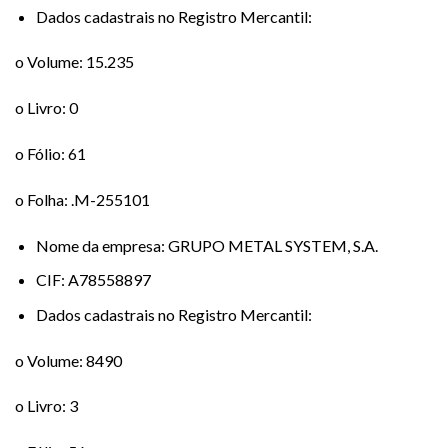
Dados cadastrais no Registro Mercantil:
o Volume: 15.235
o Livro: 0
o Fólio: 61
o Folha: .M-255101
Nome da empresa: GRUPO METAL SYSTEM, S.A.
CIF: A78558897
Dados cadastrais no Registro Mercantil:
o Volume: 8490
o Livro: 3