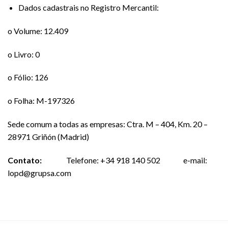
Dados cadastrais no Registro Mercantil:
o Volume: 12.409
o Livro: 0
o Fólio: 126
o Folha: M-197326
Sede comum a todas as empresas: Ctra. M – 404, Km. 20 –
28971 Griñón (Madrid)
Contato:
Telefone: +34 918 140 502 e-mail:
lopd@grupsa.com