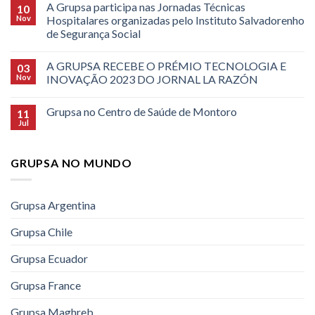
A Grupsa participa nas Jornadas Técnicas
10
Nov
Hospitalares organizadas pelo Instituto Salvadorenho
de Segurança Social
A GRUPSA RECEBE O PRÉMIO TECNOLOGIA E
03
Nov
INOVAÇÃO 2023 DO JORNAL LA RAZÓN
Grupsa no Centro de Saúde de Montoro
11
Jul
GRUPSA NO MUNDO
Grupsa Argentina
Grupsa Chile
Grupsa Ecuador
Grupsa France
Grupsa Maghreb