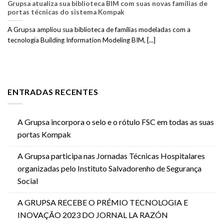
Grupsa atualiza sua biblioteca BIM com suas novas famílias de
portas técnicas do sistema Kompak
A Grupsa ampliou sua biblioteca de famílias modeladas com a
tecnologia Building Information Modeling BIM, [...]
ENTRADAS RECENTES
A Grupsa incorpora o selo e o rótulo FSC em todas as suas
portas Kompak
A Grupsa participa nas Jornadas Técnicas Hospitalares
organizadas pelo Instituto Salvadorenho de Segurança
Social
A GRUPSA RECEBE O PRÉMIO TECNOLOGIA E
INOVAÇÃO 2023 DO JORNAL LA RAZÓN