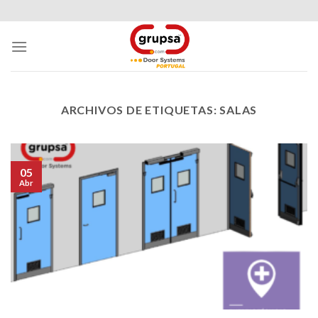
Skip
to
content
ARCHIVOS DE ETIQUETAS:
SALAS
05
Abr