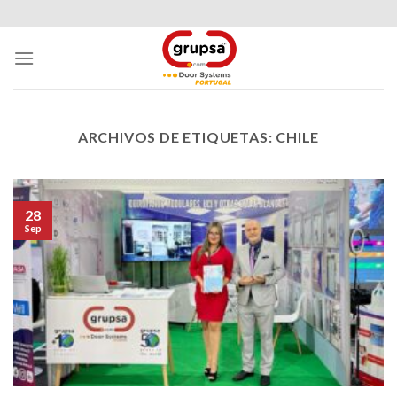
Skip
to
content
ARCHIVOS DE ETIQUETAS:
CHILE
28
Sep