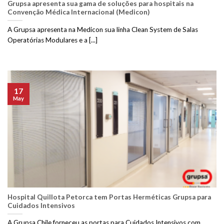
Grupsa apresenta sua gama de soluções para hospitais na
Convenção Médica Internacional (Medicon)
A Grupsa apresenta na Medicon sua linha Clean System de Salas
Operatórias Modulares e a [...]
17
May
Hospital Quillota Petorca tem Portas Herméticas Grupsa para
Cuidados Intensivos
A Grupsa Chile forneceu as portas para Cuidados Intensivos com