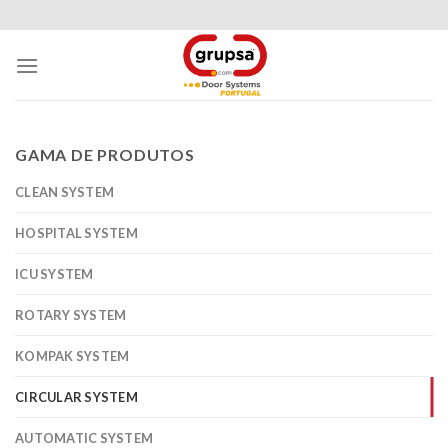
Skip
to
content
GAMA DE PRODUTOS
CLEAN SYSTEM
HOSPITAL SYSTEM
ICU SYSTEM
ROTARY SYSTEM
KOMPAK SYSTEM
CIRCULAR SYSTEM
AUTOMATIC SYSTEM