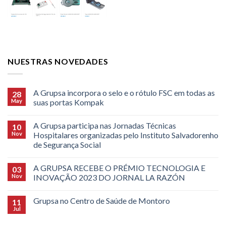
NUESTRAS NOVEDADES
A Grupsa incorpora o selo e o rótulo FSC em todas as
28
May
suas portas Kompak
A Grupsa participa nas Jornadas Técnicas
10
Nov
Hospitalares organizadas pelo Instituto Salvadorenho
de Segurança Social
A GRUPSA RECEBE O PRÉMIO TECNOLOGIA E
03
Nov
INOVAÇÃO 2023 DO JORNAL LA RAZÓN
Grupsa no Centro de Saúde de Montoro
11
Jul