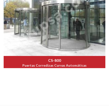
CS-800
Puertas Corredizas Curvas Automáticas