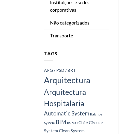
Instituições e sedes
corporativas
Não categorizados
Transporte
TAGS
APG / PSD / BRT
Arquitectura
Arquitectura
Hospitalaria
Automatic System
Balance
BIM
Chile
Circular
System
BS-900
System
Clean System