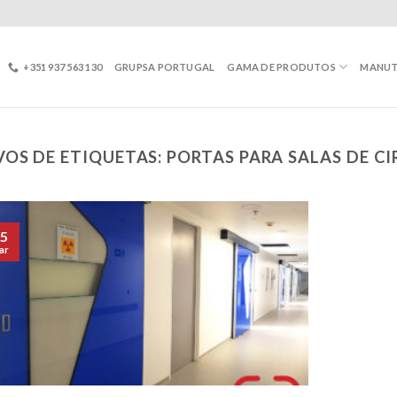
+351 937 563 130
GRUPSA PORTUGAL
GAMA DE PRODUTOS
MANU
VOS DE ETIQUETAS:
PORTAS PARA SALAS DE C
5
ar