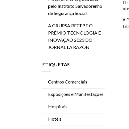
Gr
pelo Instituto Salvadorenho
no
de Segurança Social
A G
A GRUPSA RECEBE O
fab
PRÉMIO TECNOLOGIA E
INOVAÇÃO 2023 DO
JORNAL LA RAZÓN
ETIQUETAS
Centros Comerciais
Exposições e Manifestações
Hospitais
Hotéis