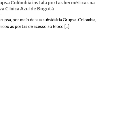
upsa Colômbia instala portas herméticas na
va Clínica Azul de Bogotá
rupsa, por meio de sua subsidiária Grupsa-Colombia,
ricou as portas de acesso ao Bloco [...]