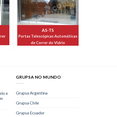
AS-TS
rer
Portas Telescópicas Automáticas
de Correr do Vidrio
GRUPSA NO MUNDO
Grupsa Argentina
elo e
as
Grupsa Chile
Grupsa Ecuador