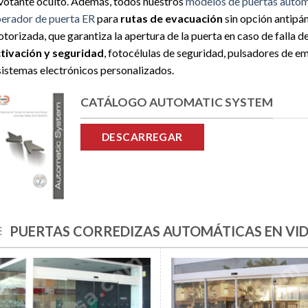
votante oculto. Además, todos nuestros
modelos de puertas autom
erador de puerta ER
para
rutas de evacuación
sin opción antipán
torizada, que garantiza la apertura de la puerta en caso de falla 
tivación y seguridad
, fotocélulas de seguridad, pulsadores de e
sistemas electrónicos personalizados.
CATÁLOGO AUTOMATIC SYSTEM
DESCARREGAR
PUERTAS CORREDIZAS AUTOMÁTICAS EN VI