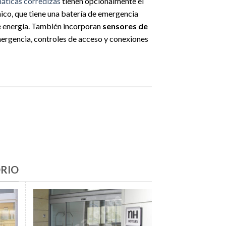
áticas corredizas
tienen opcionalmente el
ico, que tiene una batería de emergencia
de energía. También incorporan
sensores de
mergencia, controles de acceso y conexiones
DRIO