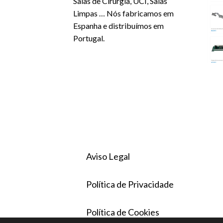
Salas de Cirurgia, UCI, Salas
Limpas … Nós fabricamos em
Espanha e distribuímos em
Portugal.
Aviso Legal
Política de Privacidade
Política de Cookies