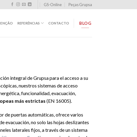
GS-Online
Peças Grupsa
BLOG
TENÇÃO
REFERÊNCIAS
CONTACTO
ución integral de Grupsa para el acceso a su
escópicas, nuestros sistemas de acceso
nergética, funcionalidad, evacuación,
opeas más estrictas
(EN 16005).
r de puertas automáticas, ofrece varios
 de evacuación, no solo las hojas deslizantes
eles laterales fijos, a través de un sistema