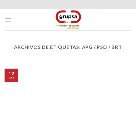
Skip
to
content
ARCHIVOS DE ETIQUETAS:
APG / PSD / BRT
12
Ene