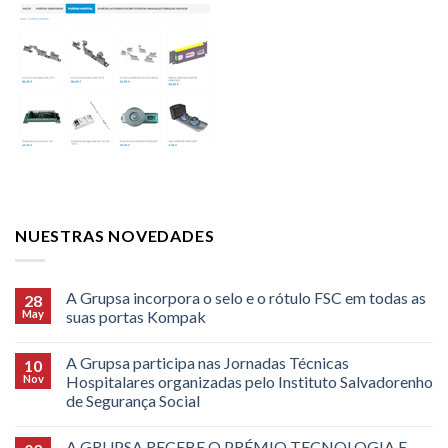
NUESTRAS NOVEDADES
A Grupsa incorpora o selo e o rótulo FSC em todas as
28
May
suas portas Kompak
A Grupsa participa nas Jornadas Técnicas
10
Nov
Hospitalares organizadas pelo Instituto Salvadorenho
de Segurança Social
A GRUPSA RECEBE O PRÉMIO TECNOLOGIA E