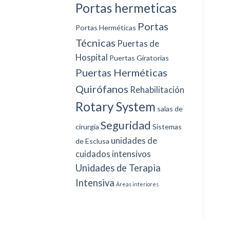
Portas hermeticas
Portas
Portas Herméticas
Técnicas
Puertas de
Hospital
Puertas Giratorias
Puertas Herméticas
Quirófanos
Rehabilitación
Rotary System
salas de
Seguridad
cirurgia
Sistemas
unidades de
de Esclusa
cuidados intensivos
Unidades de Terapia
Intensiva
Áreas interiores