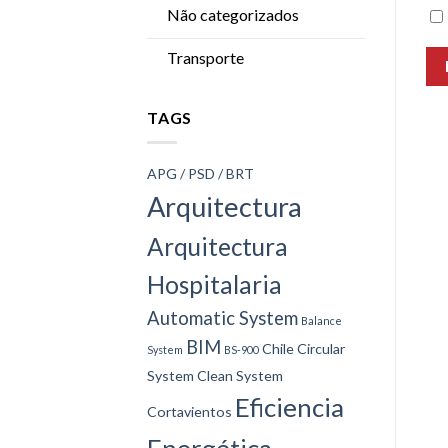
Não categorizados
Transporte
TAGS
APG / PSD / BRT
Arquitectura
Arquitectura
Hospitalaria
Automatic System
Balance
BIM
Chile
Circular
System
BS-900
System
Clean System
Eficiencia
Cortavientos