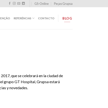
GS-Online
Peças Grupsa
BLOG
TENÇÃO
REFERÊNCIAS
CONTACTO
 2017, que se celebrará en la ciudad de
el grupo GT Hospital, Grupsa estará
cias y novedades.