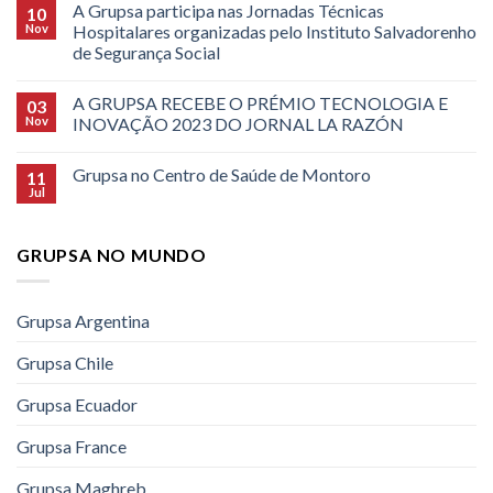
A Grupsa participa nas Jornadas Técnicas
10
Nov
Hospitalares organizadas pelo Instituto Salvadorenho
de Segurança Social
A GRUPSA RECEBE O PRÉMIO TECNOLOGIA E
03
Nov
INOVAÇÃO 2023 DO JORNAL LA RAZÓN
Grupsa no Centro de Saúde de Montoro
11
Jul
GRUPSA NO MUNDO
Grupsa Argentina
Grupsa Chile
Grupsa Ecuador
Grupsa France
Grupsa Maghreb