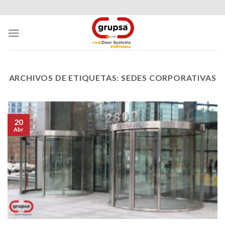
Skip
to
content
ARCHIVOS DE ETIQUETAS:
SEDES CORPORATIVAS
20
Abr