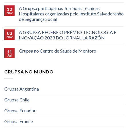
A Grupsa participa nas Jornadas Técnicas
10
Nov
Hospitalares organizadas pelo Instituto Salvadorenho
de Segurança Social
A GRUPSA RECEBE O PRÉMIO TECNOLOGIA E
03
Nov
INOVAÇÃO 2023 DO JORNAL LA RAZÓN
Grupsa no Centro de Saúde de Montoro
11
Jul
GRUPSA NO MUNDO
Grupsa Argentina
Grupsa Chile
Grupsa Ecuador
Grupsa France