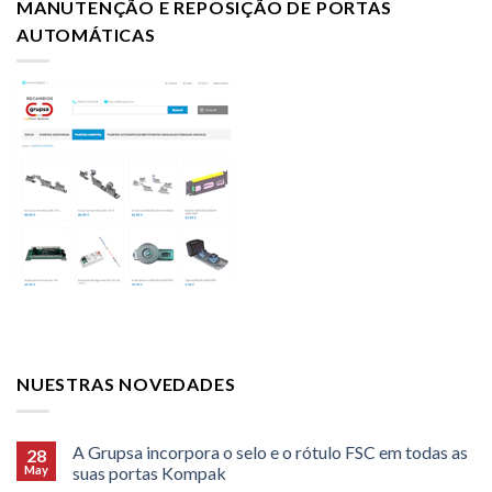
MANUTENÇÃO E REPOSIÇÃO DE PORTAS
AUTOMÁTICAS
NUESTRAS NOVEDADES
A Grupsa incorpora o selo e o rótulo FSC em todas as
28
May
suas portas Kompak