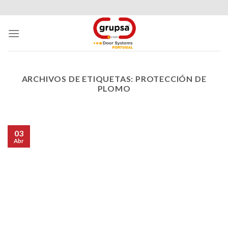
Skip
to
content
ARCHIVOS DE ETIQUETAS:
PROTECCIÓN DE
PLOMO
03
Abr