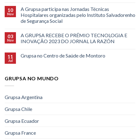
A Grupsa participa nas Jornadas Técnicas
10
Nov
Hospitalares organizadas pelo Instituto Salvadorenho
de Segurança Social
A GRUPSA RECEBE O PRÉMIO TECNOLOGIA E
03
Nov
INOVAÇÃO 2023 DO JORNAL LA RAZÓN
Grupsa no Centro de Saúde de Montoro
11
Jul
GRUPSA NO MUNDO
Grupsa Argentina
Grupsa Chile
Grupsa Ecuador
Grupsa France