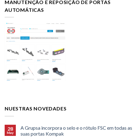
MANUTENÇÃO E REPOSIÇÃO DE PORTAS
AUTOMÁTICAS
NUESTRAS NOVEDADES
A Grupsa incorpora o selo e o rótulo FSC em todas as
28
May
suas portas Kompak