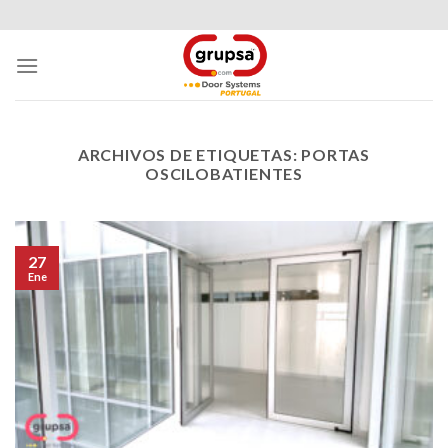
Skip
to
content
ARCHIVOS DE ETIQUETAS:
PORTAS
OSCILOBATIENTES
27
Ene