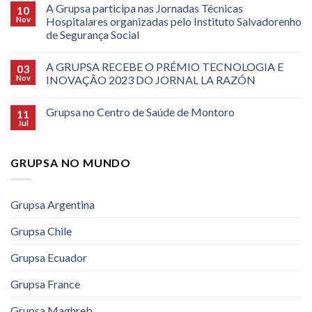
A Grupsa participa nas Jornadas Técnicas
10
Nov
Hospitalares organizadas pelo Instituto Salvadorenho
de Segurança Social
A GRUPSA RECEBE O PRÉMIO TECNOLOGIA E
03
Nov
INOVAÇÃO 2023 DO JORNAL LA RAZÓN
Grupsa no Centro de Saúde de Montoro
11
Jul
GRUPSA NO MUNDO
Grupsa Argentina
Grupsa Chile
Grupsa Ecuador
Grupsa France
Grupsa Maghreb