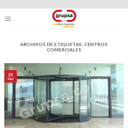
Skip
to
content
ARCHIVOS DE ETIQUETAS:
CENTROS
COMERCIALES
21
Mar