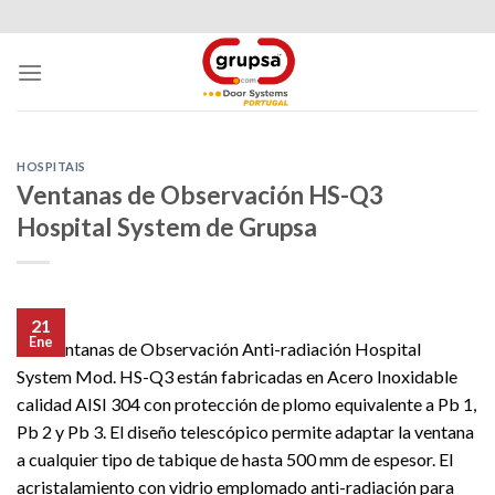
Skip
to
content
HOSPITAIS
Ventanas de Observación HS-Q3
Hospital System de Grupsa
21
Ene
Las Ventanas de Observación Anti-radiación Hospital
System Mod. HS-Q3 están fabricadas en Acero Inoxidable
calidad AISI 304 con protección de plomo equivalente a Pb 1,
Pb 2 y Pb 3. El diseño telescópico permite adaptar la ventana
a cualquier tipo de tabique de hasta 500 mm de espesor. El
acristalamiento con vidrio emplomado anti-radiación para