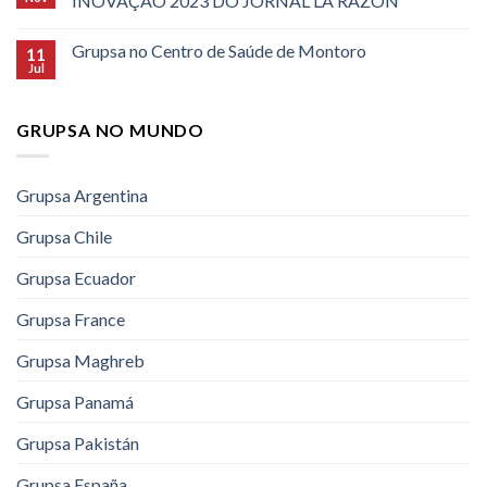
INOVAÇÃO 2023 DO JORNAL LA RAZÓN
Grupsa no Centro de Saúde de Montoro
11
Jul
GRUPSA NO MUNDO
Grupsa Argentina
Grupsa Chile
Grupsa Ecuador
Grupsa France
Grupsa Maghreb
Grupsa Panamá
Grupsa Pakistán
Grupsa España