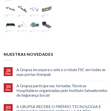
NUESTRAS NOVEDADES
A Grupsa incorpora o selo e o rótulo FSC em todas as
28
May
suas portas Kompak
A Grupsa participa nas Jornadas Técnicas
10
Nov
Hospitalares organizadas pelo Instituto Salvadorenho
de Segurança Social
A GRUPSA RECEBE O PRÉMIO TECNOLOGIA E
03
Nov