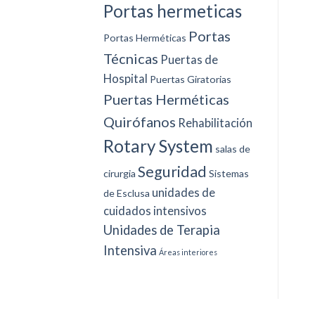
Portas hermeticas
Portas
Portas Herméticas
Técnicas
Puertas de
Hospital
Puertas Giratorias
Puertas Herméticas
Quirófanos
Rehabilitación
Rotary System
salas de
Seguridad
cirurgia
Sistemas
unidades de
de Esclusa
cuidados intensivos
Unidades de Terapia
Intensiva
Áreas interiores