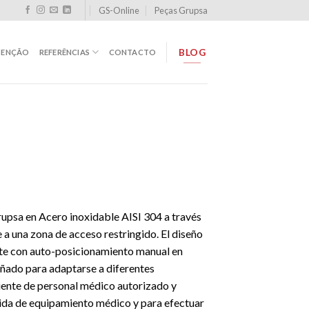
GS-Online
Peças Grupsa
BLOG
TENÇÃO
REFERÊNCIAS
CONTACTO
upsa en Acero inoxidable AISI 304 a través
e a una zona de acceso restringido. El diseño
ente con auto-posicionamiento manual en
eñado para adaptarse a diferentes
iente de personal médico autorizado y
gida de equipamiento médico y para efectuar