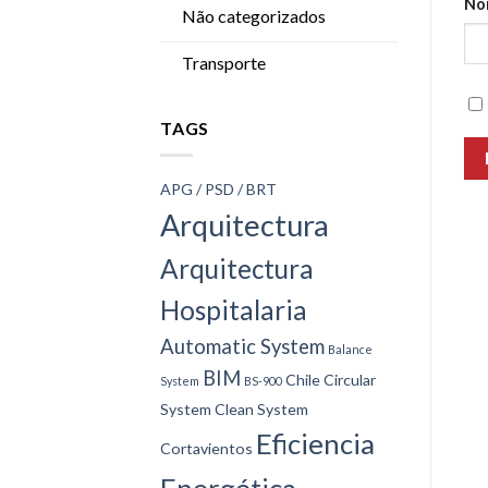
No
Não categorizados
Transporte
TAGS
APG / PSD / BRT
Arquitectura
Arquitectura
Hospitalaria
Automatic System
Balance
BIM
Chile
Circular
System
BS-900
System
Clean System
Eficiencia
Cortavientos