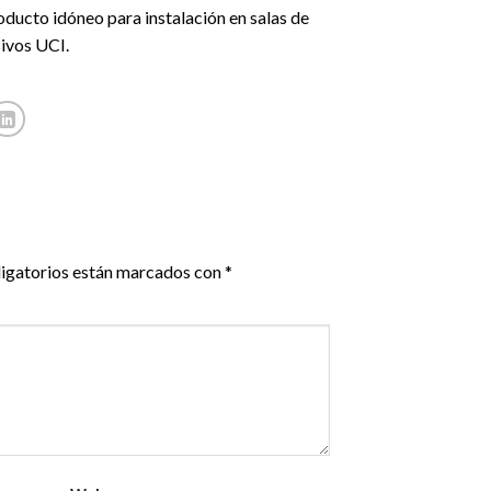
oducto idóneo para instalación en salas de
sivos UCI.
igatorios están marcados con
*