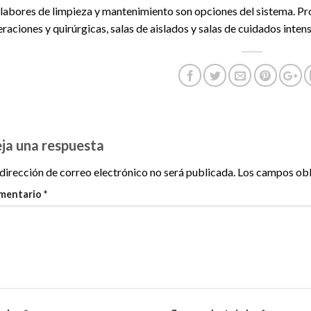
 labores de limpieza y mantenimiento son opciones del sistema. Pr
raciones y quirúrgicas, salas de aislados y salas de cuidados inten
ja una respuesta
dirección de correo electrónico no será publicada.
Los campos obl
mentario
*