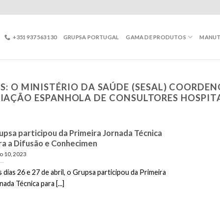
+351 937 563 130
GRUPSA PORTUGAL
GAMA DE PRODUTOS
MANU
S:
O MINISTÉRIO DA SAÚDE (SESAL) COORDE
IAÇÃO ESPANHOLA DE CONSULTORES HOSPIT
upsa participou da Primeira Jornada Técnica
ra a Difusão e Conhecimen
o 10, 2023
 dias 26 e 27 de abril, o Grupsa participou da Primeira
nada Técnica para [...]