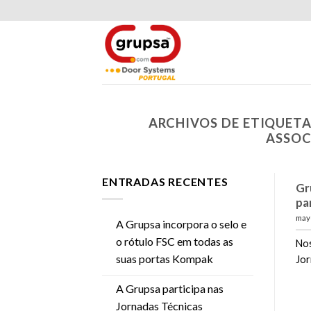
Skip
to
content
ARCHIVOS DE ETIQUETA
ASSOC
ENTRADAS RECENTES
Gr
pa
may
A Grupsa incorpora o selo e
o rótulo FSC em todas as
Nos
suas portas Kompak
Jor
A Grupsa participa nas
Jornadas Técnicas