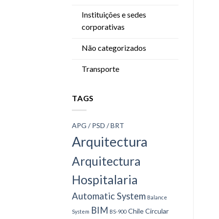
Instituições e sedes
corporativas
Não categorizados
Transporte
TAGS
APG / PSD / BRT
Arquitectura
Arquitectura
Hospitalaria
Automatic System
Balance
BIM
Chile
Circular
System
BS-900