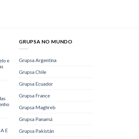
GRUPSA NO MUNDO
Grupsa Argentina
elo e
as
Grupsa Chile
Grupsa Ecuador
Grupsa France
das
renho
Grupsa Maghreb
Grupsa Panamá
A E
Grupsa Pakistán