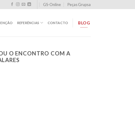
GS-Online
Peças Grupsa
BLOG
TENÇÃO
REFERÊNCIAS
CONTACTO
NOU O ENCONTRO COM A
ALARES