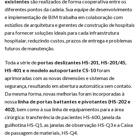
existentes
são realizados de forma cooperativa entre os
diferentes pontos da cadeia. Sua equipe de desenvolvimento
e implementação de BIM trabalha em colaboração com
estúdios de arquitetura e gerentes de construção de hospitais
para fornecer soluções ideais para cada infraestrutura
hospitalar, reduzindo custos, prazos de entrega e problemas
futuros de manutenção.
Toda a série de
portas deslizantes HS-201, HS-201/45,
HS-401 e o modelo autoportante CS-10
foram
aprimoradas com as novas dimensões e sistemas de
segurança, resultando em abertura automática sem contato.
Da mesma forma, novas melhorias foram incorporadas à
nossa
linha de portas battantes e pivotantes (HS-202 e
402)
, bem como à sua linha de equipamentos para a área
cirúrgica: transferência de pacientes HS-600, janela da
guilhotina HS-Q1, as janelas de observação HS-Q3 e a Caixa
de passagem de materiais, HS-Q4.