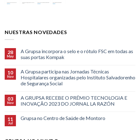
NUESTRAS NOVEDADES
A Grupsa incorpora o selo e o rótulo FSC em todas as
28
May
suas portas Kompak
A Grupsa participa nas Jornadas Técnicas
10
Nov
Hospitalares organizadas pelo Instituto Salvadorenho
de Segurança Social
A GRUPSA RECEBE O PRÉMIO TECNOLOGIA E
03
Nov
INOVAÇÃO 2023 DO JORNAL LA RAZÓN
Grupsa no Centro de Saúde de Montoro
11
Jul