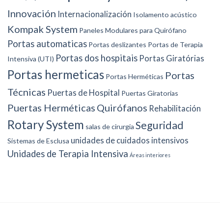
Innovación
Internacionalización
Isolamento acústico
Kompak System
Paneles Modulares para Quirófano
Portas automaticas
Portas deslizantes
Portas de Terapia
Portas dos hospitais
Portas Giratórias
Intensiva (UTI)
Portas hermeticas
Portas
Portas Herméticas
Técnicas
Puertas de Hospital
Puertas Giratorias
Puertas Herméticas
Quirófanos
Rehabilitación
Rotary System
Seguridad
salas de cirurgia
unidades de cuidados intensivos
Sistemas de Esclusa
Unidades de Terapia Intensiva
Áreas interiores