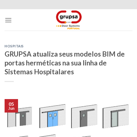
Skip
to
content
HOSPITAIS
GRUPSA atualiza seus modelos BIM de
portas herméticas na sua linha de
Sistemas Hospitalares
05
Jun