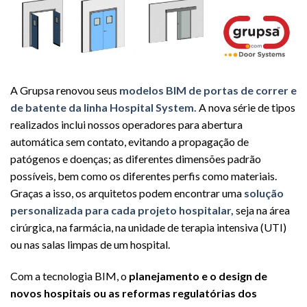
A Grupsa renovou seus
modelos BIM de portas de correr e
de batente da linha Hospital System.
A nova série de tipos
realizados inclui nossos operadores para abertura
automática sem contato, evitando a propagação de
patógenos e doenças; as diferentes dimensões padrão
possíveis, bem como os diferentes perfis como materiais.
Graças a isso, os arquitetos podem encontrar uma
solução
personalizada para cada projeto hospitalar,
seja na área
cirúrgica, na farmácia, na unidade de terapia intensiva (UTI)
ou nas salas limpas de um hospital.
Com a tecnologia BIM, o
planejamento e o design de
novos hospitais ou as reformas regulatórias dos