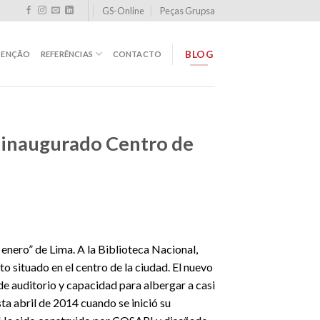
GS-Online
Peças Grupsa
BLOG
TENÇÃO
REFERÊNCIAS
CONTACTO
n inaugurado Centro de
enero” de Lima. A la Biblioteca Nacional,
situado en el centro de la ciudad. El nuevo
de auditorio y capacidad para albergar a casi
ta abril de 2014 cuando se inició su