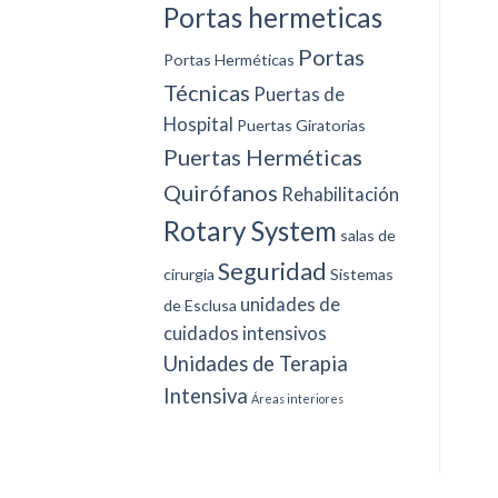
Portas hermeticas
Portas
Portas Herméticas
Técnicas
Puertas de
Hospital
Puertas Giratorias
Puertas Herméticas
Quirófanos
Rehabilitación
Rotary System
salas de
Seguridad
cirurgia
Sistemas
unidades de
de Esclusa
cuidados intensivos
Unidades de Terapia
Intensiva
Áreas interiores