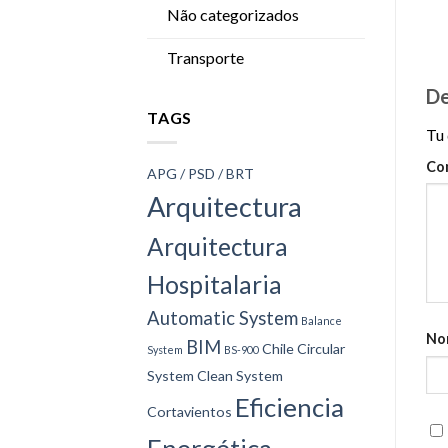
Não categorizados
Transporte
De
TAGS
Tu 
Co
APG / PSD / BRT
Arquitectura
Arquitectura
Hospitalaria
Automatic System
Balance
No
BIM
Chile
Circular
System
BS-900
System
Clean System
Eficiencia
Cortavientos