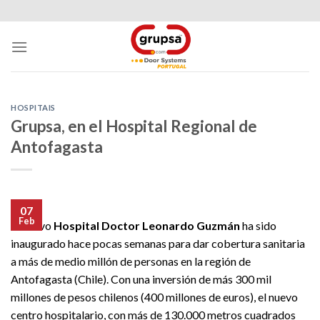
Skip
to
content
HOSPITAIS
Grupsa, en el Hospital Regional de
Antofagasta
07
Feb
El nuevo
Hospital Doctor Leonardo Guzmán
ha sido
inaugurado hace pocas semanas para dar cobertura sanitaria
a más de medio millón de personas en la región de
Antofagasta (Chile). Con una inversión de más 300 mil
millones de pesos chilenos (400 millones de euros), el nuevo
centro hospitalario, con más de 130.000 metros cuadrados