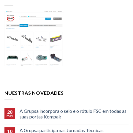
NUESTRAS NOVEDADES
A Grupsa incorpora o selo e o rótulo FSC em todas as
28
May
suas portas Kompak
A Grupsa participa nas Jornadas Técnicas
10