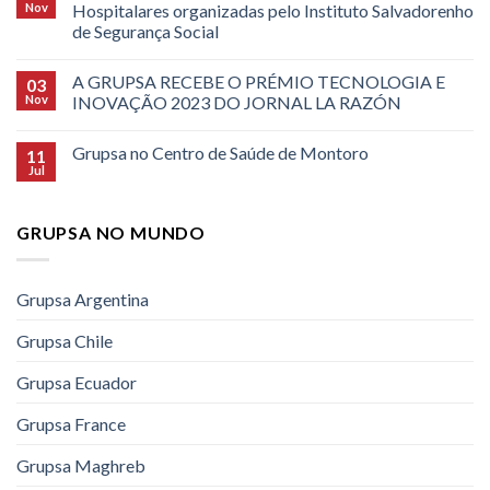
Nov
Hospitalares organizadas pelo Instituto Salvadorenho
de Segurança Social
A GRUPSA RECEBE O PRÉMIO TECNOLOGIA E
03
Nov
INOVAÇÃO 2023 DO JORNAL LA RAZÓN
Grupsa no Centro de Saúde de Montoro
11
Jul
GRUPSA NO MUNDO
Grupsa Argentina
Grupsa Chile
Grupsa Ecuador
Grupsa France
Grupsa Maghreb