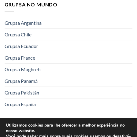
GRUPSA NO MUNDO
Grupsa Argentina
Grupsa Chile
Grupsa Ecuador
Grupsa France
Grupsa Maghreb
Grupsa Panamá
Grupsa Pakistán
Grupsa España
Utilizamos cookies para lhe oferecer a melhor experiência no
Aviso Legal
Política de Privacidade
nosso website.
Você pode saber mais sobre quais cookies usamos ou desativá-