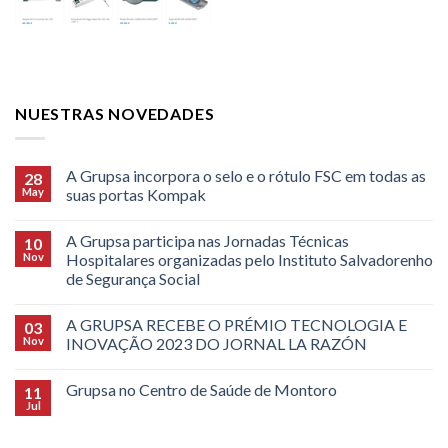
NUESTRAS NOVEDADES
A Grupsa incorpora o selo e o rótulo FSC em todas as
28
May
suas portas Kompak
A Grupsa participa nas Jornadas Técnicas
10
Nov
Hospitalares organizadas pelo Instituto Salvadorenho
de Segurança Social
A GRUPSA RECEBE O PRÉMIO TECNOLOGIA E
03
Nov
INOVAÇÃO 2023 DO JORNAL LA RAZÓN
Grupsa no Centro de Saúde de Montoro
11
Jul