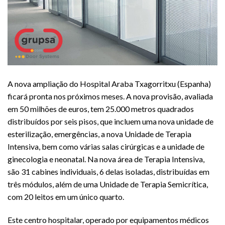
A nova ampliação do Hospital Araba Txagorritxu (Espanha)
ficará pronta nos próximos meses. A nova provisão, avaliada
em 50 milhões de euros, tem 25.000 metros quadrados
distribuídos por seis pisos, que incluem uma nova unidade de
esterilização, emergências, a nova Unidade de Terapia
Intensiva, bem como várias salas cirúrgicas e a unidade de
ginecologia e neonatal. Na nova área de Terapia Intensiva,
são 31 cabines individuais, 6 delas isoladas, distribuídas em
três módulos, além de uma Unidade de Terapia Semicrítica,
com 20 leitos em um único quarto.
Este centro hospitalar, operado por equipamentos médicos