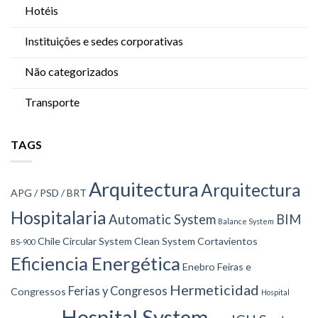
Hotéis
Instituições e sedes corporativas
Não categorizados
Transporte
TAGS
Arquitectura
Arquitectura
APG / PSD / BRT
Hospitalaria
Automatic System
BIM
Balance System
Chile
Circular System
Clean System
Cortavientos
BS-900
Eficiencia Energética
Enebro
Feiras e
Hermeticidad
Ferias y Congresos
Congressos
Hospital
Hospital System