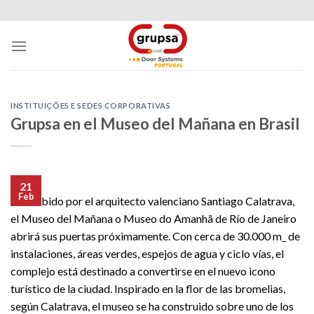
Skip
to
content
INSTITUIÇÕES E SEDES CORPORATIVAS
Grupsa en el Museo del Mañana en Brasil
21
Feb
Concebido por el arquitecto valenciano Santiago Calatrava,
el Museo del Mañana o Museo do Amanhã de Río de Janeiro
abrirá sus puertas próximamente. Con cerca de 30.000 m_ de
instalaciones, áreas verdes, espejos de agua y ciclo vías, el
complejo está destinado a convertirse en el nuevo icono
turístico de la ciudad. Inspirado en la flor de las bromelias,
según Calatrava, el museo se ha construido sobre uno de los