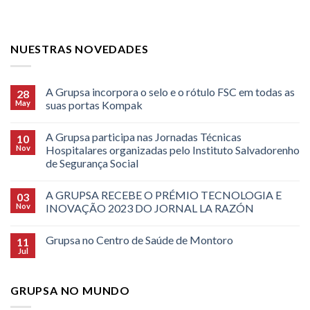
NUESTRAS NOVEDADES
A Grupsa incorpora o selo e o rótulo FSC em todas as
28
May
suas portas Kompak
A Grupsa participa nas Jornadas Técnicas
10
Nov
Hospitalares organizadas pelo Instituto Salvadorenho
de Segurança Social
A GRUPSA RECEBE O PRÉMIO TECNOLOGIA E
03
Nov
INOVAÇÃO 2023 DO JORNAL LA RAZÓN
Grupsa no Centro de Saúde de Montoro
11
Jul
GRUPSA NO MUNDO