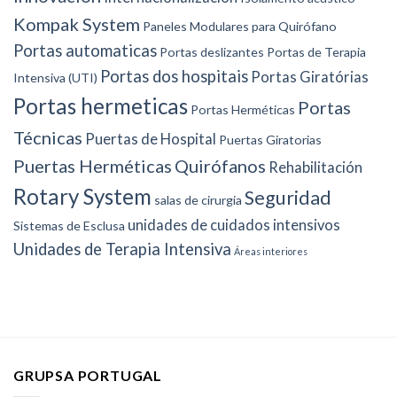
Kompak System
Paneles Modulares para Quirófano
Portas automaticas
Portas deslizantes
Portas de Terapia
Portas dos hospitais
Portas Giratórias
Intensiva (UTI)
Portas hermeticas
Portas
Portas Herméticas
Técnicas
Puertas de Hospital
Puertas Giratorias
Puertas Herméticas
Quirófanos
Rehabilitación
Rotary System
Seguridad
salas de cirurgia
unidades de cuidados intensivos
Sistemas de Esclusa
Unidades de Terapia Intensiva
Áreas interiores
GRUPSA PORTUGAL