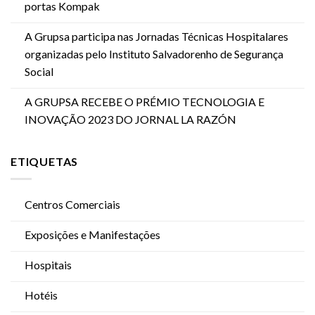
portas Kompak
A Grupsa participa nas Jornadas Técnicas Hospitalares
organizadas pelo Instituto Salvadorenho de Segurança
Social
A GRUPSA RECEBE O PRÉMIO TECNOLOGIA E
INOVAÇÃO 2023 DO JORNAL LA RAZÓN
ETIQUETAS
Centros Comerciais
Exposições e Manifestações
Hospitais
Hotéis