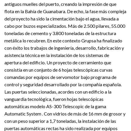
antiguos muelles del puerto, creando la impresión de que
flota en la Bahía de Guanabara. De echo, la fase más compleja
del proyecto ha sido la cimentación bajo el agua, llevada a
cabo por buzos especializados. Más de 2.500 pilares, 55.000
toneladas de cemento y 3.800 toneladas de la estructura
metálica lo recubren. En este contexto Grupsa ha finalizado
con éxito los trabajos de ingeniería, desarrollo, fabricación y
asistencia técnica en la instalación de los sistemas de
apertura del edificio. Un proyecto de cerramiento que
consistía en un conjunto de 6 hojas telescópicas curvas
comandas por equipos de servomotor bajo programa de
control y seguridad desarrollado por la compañía española.
Las puertas seleccionadas, acordes con un edificio a la
vanguardia tecnológica, fueron hojas telescópicas
automáticas modelo AS-300 Telescopic de la gama
Automatic System . Con vidrios de más de 16 mm de grosor y
con un peso superior a 1,7 toneladas, la instalación de las
puertas automáticas rectas ha sido realizada por equipos