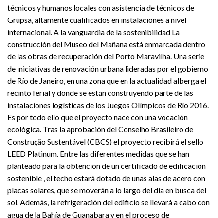
técnicos y humanos locales con asistencia de técnicos de
Grupsa, altamente cualificados en instalaciones a nivel
internacional. A la vanguardia de la sostenibilidad La
construcción del Museo del Mañana está enmarcada dentro
de las obras de recuperación del Porto Maravilha. Una serie
de iniciativas de renovación urbana lideradas por el gobierno
de Río de Janeiro, en una zona que en la actualidad alberga el
recinto ferial y donde se están construyendo parte de las
instalaciones logísticas de los Juegos Olímpicos de Río 2016.
Es por todo ello que el proyecto nace con una vocación
ecológica. Tras la aprobación del Conselho Brasileiro de
Construção Sustentável (CBCS) el proyecto recibirá el sello
LEED Platinum. Entre las diferentes medidas que se han
planteado para la obtención de un certificado de edificación
sostenible , el techo estará dotado de unas alas de acero con
placas solares, que se moverán a lo largo del día en busca del
sol. Además, la refrigeración del edificio se llevará a cabo con
agua de la Bahía de Guanabara y en el proceso de