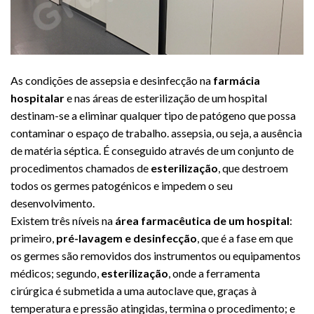
As condições de assepsia e desinfecção na
farmácia
hospitalar
e nas áreas de esterilização de um hospital
destinam-se a eliminar qualquer tipo de patógeno que possa
contaminar o espaço de trabalho. assepsia, ou seja, a ausência
de matéria séptica. É conseguido através de um conjunto de
procedimentos chamados de
esterilização
, que destroem
todos os germes patogénicos e impedem o seu
desenvolvimento.
Existem três níveis na
área farmacêutica de um hospital
:
primeiro,
pré-lavagem e desinfecção
, que é a fase em que
os germes são removidos dos instrumentos ou equipamentos
médicos; segundo,
esterilização
, onde a ferramenta
cirúrgica é submetida a uma autoclave que, graças à
temperatura e pressão atingidas, termina o procedimento; e