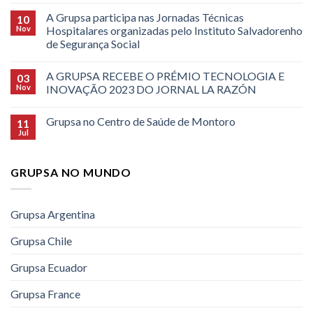
A Grupsa participa nas Jornadas Técnicas
10
Nov
Hospitalares organizadas pelo Instituto Salvadorenho
de Segurança Social
A GRUPSA RECEBE O PRÉMIO TECNOLOGIA E
03
Nov
INOVAÇÃO 2023 DO JORNAL LA RAZÓN
Grupsa no Centro de Saúde de Montoro
11
Jul
GRUPSA NO MUNDO
Grupsa Argentina
Grupsa Chile
Grupsa Ecuador
Grupsa France