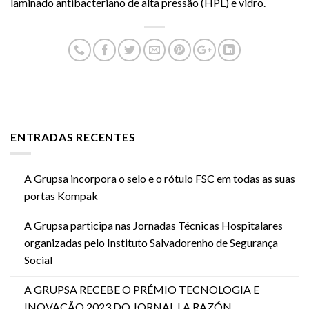
laminado antibacteriano de alta pressão (HPL) e vidro.
ENTRADAS RECENTES
A Grupsa incorpora o selo e o rótulo FSC em todas as suas
portas Kompak
A Grupsa participa nas Jornadas Técnicas Hospitalares
organizadas pelo Instituto Salvadorenho de Segurança
Social
A GRUPSA RECEBE O PRÉMIO TECNOLOGIA E
INOVAÇÃO 2023 DO JORNAL LA RAZÓN