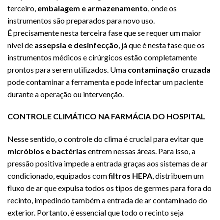
terceiro,
embalagem e armazenamento
, onde os
instrumentos são preparados para novo uso.
É precisamente nesta terceira fase que se requer um maior
nível de
assepsia e desinfecção
, já que é nesta fase que os
instrumentos médicos e cirúrgicos estão completamente
prontos para serem utilizados. Uma
contaminação cruzada
pode contaminar a ferramenta e pode infectar um paciente
durante a operação ou intervenção.
CONTROLE CLIMÁTICO NA FARMÁCIA DO HOSPITAL
Nesse sentido, o controle do clima é crucial para evitar que
micróbios e bactérias
entrem nessas áreas. Para isso, a
pressão positiva impede a entrada graças aos sistemas de ar
condicionado, equipados com
filtros HEPA
, distribuem um
fluxo de ar que expulsa todos os tipos de germes para fora do
recinto, impedindo também a entrada de ar contaminado do
exterior. Portanto, é essencial que todo o recinto seja