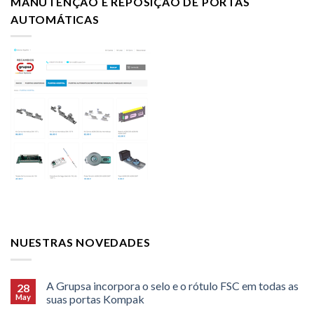
MANUTENÇÃO E REPOSIÇÃO DE PORTAS
AUTOMÁTICAS
NUESTRAS NOVEDADES
A Grupsa incorpora o selo e o rótulo FSC em todas as
28
May
suas portas Kompak