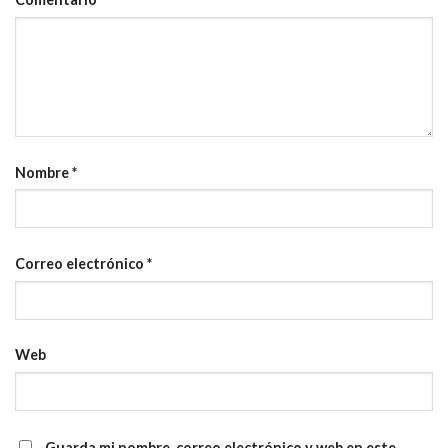
Nombre
*
Correo electrónico
*
Web
Guarda mi nombre, correo electrónico y web en este