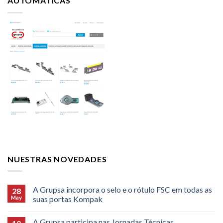
AUTOMÁTICAS
NUESTRAS NOVEDADES
A Grupsa incorpora o selo e o rótulo FSC em todas as
28
May
suas portas Kompak
A Grupsa participa nas Jornadas Técnicas