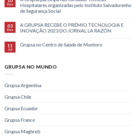
10
Nov
Hospitalares organizadas pelo Instituto Salvadorenho
de Segurança Social
A GRUPSA RECEBE O PRÉMIO TECNOLOGIA E
03
Nov
INOVAÇÃO 2023 DO JORNAL LA RAZÓN
Grupsa no Centro de Saúde de Montoro
11
Jul
GRUPSA NO MUNDO
Grupsa Argentina
Grupsa Chile
Grupsa Ecuador
Grupsa France
Grupsa Maghreb