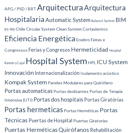
Arquitectura
Arquitectura
APG / PSD / BRT
Hospitalaria
Automatic System
BIM
Balance System
Chile
Circular System
Clean System
Cortavientos
BS-900
Eficiencia Energética
Enebro
Feiras e
Hermeticidad
Ferias y Congresos
Congressos
Hospital
Hospital System
ICU System
HPL
Ramón y Cajal
Innovación
Internacionalización
Isolamento acústico
Kompak System
Paneles Modulares para Quirófano
Portas automaticas
Portas deslizantes
Portas de Terapia
Portas dos hospitais
Portas Giratórias
Intensiva (UTI)
Portas hermeticas
Portas
Portas Herméticas
Técnicas
Puertas de Hospital
Puertas Giratorias
Puertas Herméticas
Quirófanos
Rehabilitación