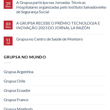
A Grupsa participa nas Jornadas Técnicas
10
Nov
Hospitalares organizadas pelo Instituto Salvadorenho
de Segurança Social
A GRUPSA RECEBE O PRÉMIO TECNOLOGIA E
03
Nov
INOVAÇÃO 2023 DO JORNAL LA RAZÓN
Grupsa no Centro de Saúde de Montoro
11
Jul
GRUPSA NO MUNDO
Grupsa Argentina
Grupsa Chile
Grupsa Ecuador
Grupsa France
Grupsa Maghreb