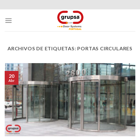
Skip
to
content
ARCHIVOS DE ETIQUETAS:
PORTAS CIRCULARES
20
Abr