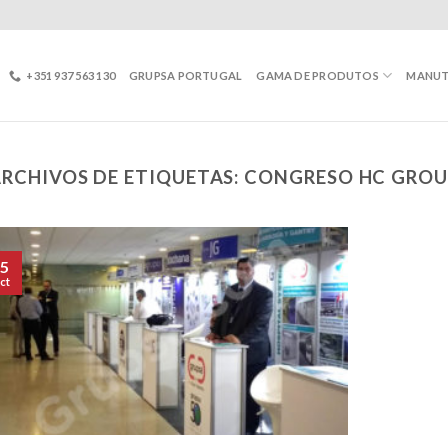
+351 937 563 130
GRUPSA PORTUGAL
GAMA DE PRODUTOS
MANU
RCHIVOS DE ETIQUETAS:
CONGRESO HC GROU
5
ct