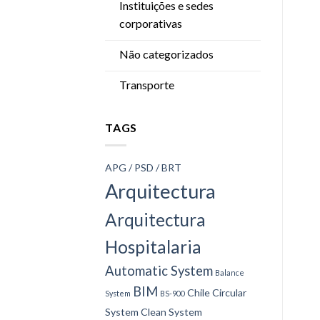
Instituições e sedes
corporativas
Não categorizados
Transporte
TAGS
APG / PSD / BRT
Arquitectura
Arquitectura
Hospitalaria
Automatic System
Balance
BIM
Chile
Circular
System
BS-900
System
Clean System