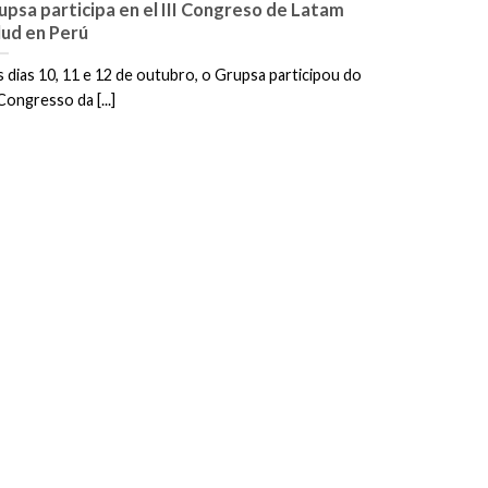
upsa participa en el III Congreso de Latam
lud en Perú
 dias 10, 11 e 12 de outubro, o Grupsa participou do
 Congresso da [...]