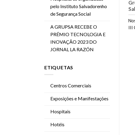
Gr
pelo Instituto Salvadorenho
Sa
de Segurança Social
Nos
A GRUPSA RECEBE O
III
PRÉMIO TECNOLOGIA E
INOVAÇÃO 2023 DO
JORNAL LA RAZÓN
ETIQUETAS
Centros Comerciais
Exposições e Manifestações
Hospitais
Hotéis