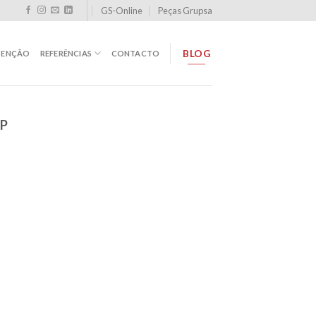
GS-Online
Peças Grupsa
BLOG
TENÇÃO
REFERÊNCIAS
CONTACTO
P