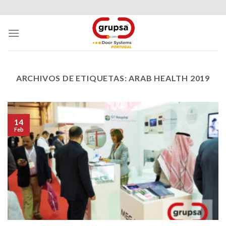
Skip
to
content
ARCHIVOS DE ETIQUETAS:
ARAB HEALTH 2019
14
Feb