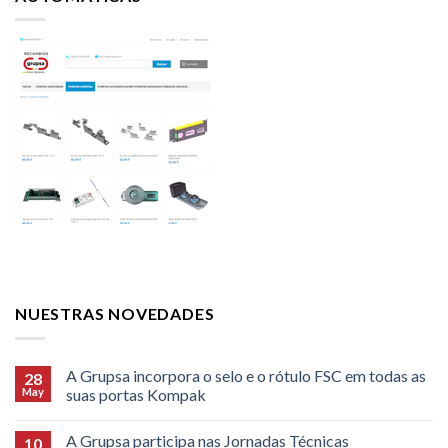
NUESTRAS NOVEDADES
A Grupsa incorpora o selo e o rótulo FSC em todas as
28
May
suas portas Kompak
A Grupsa participa nas Jornadas Técnicas
10