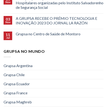
Nov
Hospitalares organizadas pelo Instituto Salvadorenho
de Segurança Social
A GRUPSA RECEBE O PRÉMIO TECNOLOGIA E
03
Nov
INOVAÇÃO 2023 DO JORNAL LA RAZÓN
Grupsa no Centro de Saúde de Montoro
11
Jul
GRUPSA NO MUNDO
Grupsa Argentina
Grupsa Chile
Grupsa Ecuador
Grupsa France
Grupsa Maghreb